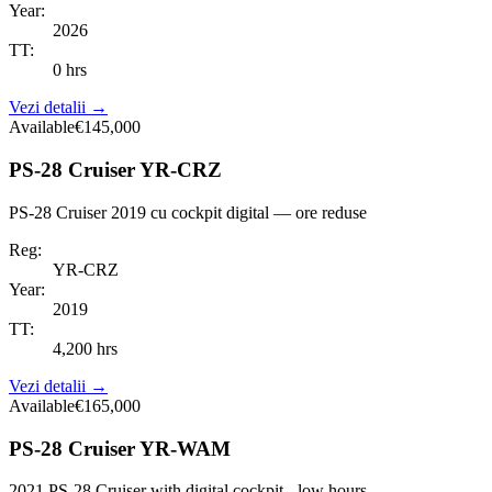
Year:
2026
TT:
0 hrs
Vezi detalii
→
Available
€145,000
PS-28 Cruiser YR-CRZ
PS-28 Cruiser 2019 cu cockpit digital — ore reduse
Reg:
YR-CRZ
Year:
2019
TT:
4,200 hrs
Vezi detalii
→
Available
€165,000
PS-28 Cruiser YR-WAM
2021 PS-28 Cruiser with digital cockpit - low hours