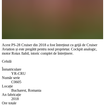
Acest PS-28 Cruiser din 2018 a fost întreținut cu grijă de Cruiser
Aviation și este pregătit pentru noul proprietar. Cockpit analogic,
motor Rotax fiabil, istoric complet de întreținere.
Celulă
Înmatriculare
YR-CRU
Număr serie
C0605
Locație
Bucharest, Romania
An fabricație
2018
Ore totale