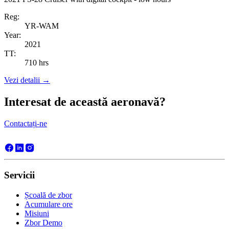
Reg:
YR-WAM
Year:
2021
TT:
710 hrs
Vezi detalii
→
Interesat de această aeronavă?
Contactați-ne
Servicii
Școală de zbor
Acumulare ore
Misiuni
Zbor Demo